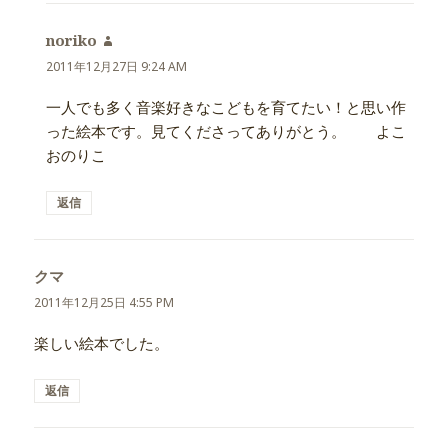
noriko
よ
り:
2011年12月27日 9:24 AM
一人でも多く音楽好きなこどもを育てたい！と思い作
った絵本です。見てくださってありがとう。 よこ
おのりこ
返信
クマ
よ
り:
2011年12月25日 4:55 PM
楽しい絵本でした。
返信