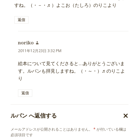
すね。（・－・♬）よこお（たしろ）のりこより
返信
noriko
よ
り:
2011年12月23日 3:32 PM
絵本について見てくださると…ありがとうございま
す。ルパンも拝見しますね。（・～・）♬のりこよ
り
返信
ルパン
へ返信する
コ
メールアドレスが公開されることはありません。
*
が付いている欄は
メ
必須項目です