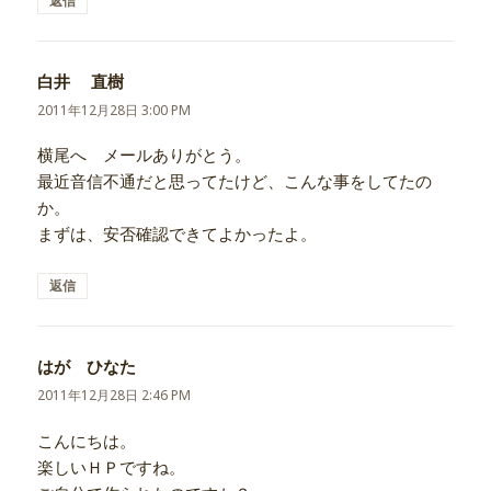
返信
白井 直樹
よ
り:
2011年12月28日 3:00 PM
横尾へ メールありがとう。
最近音信不通だと思ってたけど、こんな事をしてたの
か。
まずは、安否確認できてよかったよ。
返信
はが ひなた
よ
り:
2011年12月28日 2:46 PM
こんにちは。
楽しいＨＰですね。