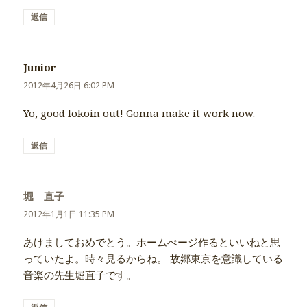
返信
Junior
よ
り:
2012年4月26日 6:02 PM
Yo, good lokoin out! Gonna make it work now.
返信
堀 直子
よ
り:
2012年1月1日 11:35 PM
あけましておめでとう。ホームぺージ作るといいねと思
っていたよ。時々見るからね。 故郷東京を意識している
音楽の先生堀直子です。