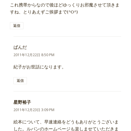
これ携帯からなので後ほどゆっくりお邪魔させて頂きま
すね、とりあえずご挨拶まで(^O^)
返信
ぱんだ
よ
り:
2011年12月22日 8:50 PM
紀子がお世話になります。
返信
星野裕子
よ
り:
2011年12月23日 3:09 PM
絵本について、早速連絡をどうもありがとうございま
した。ルパンのホームページも楽しませていただきま