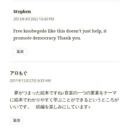
Stephen
よ
り:
2012年4月26日 10:43 PM
Free knolwgede like this doesn’t just help, it
promote democracy. Thank you.
返信
アロもぐ
よ
り:
2011年12月27日 6:33 AM
夢がつまった絵本ですね♪音楽の一つの要素をテーマ
に絵本でわかりやすく学ぶことができるというところが
いいです。 続編を楽しみにしています♪
返信