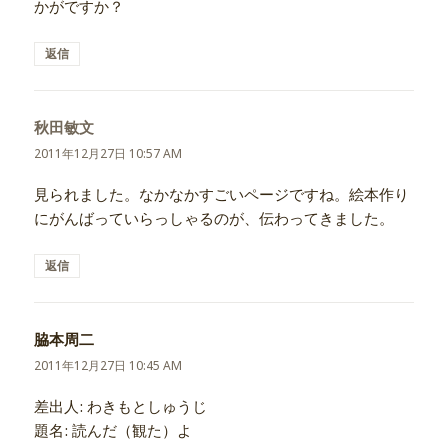
かがですか？
返信
秋田敏文
よ
り:
2011年12月27日 10:57 AM
見られました。なかなかすごいページですね。絵本作り
にがんばっていらっしゃるのが、伝わってきました。
返信
脇本周二
よ
り:
2011年12月27日 10:45 AM
差出人: わきもとしゅうじ
題名: 読んだ（観た）よ