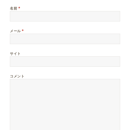
ン
ト
名前
*
を
キ
ャ
メール
*
ン
セ
ル
サイト
コメント