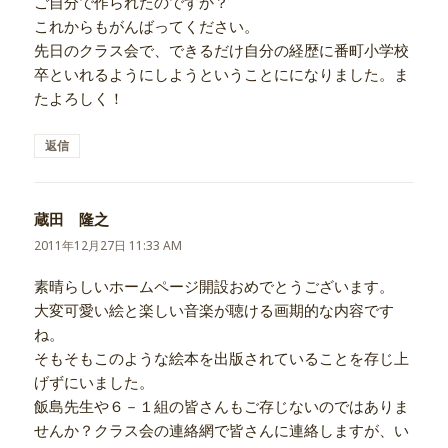
ご自分で作られたのですか？
これからもがんばってください。
先日のクラス会で、できるだけ自分の経歴に番町小学校
卒といれるようにしようということにになりました。ま
たよろしく！
返信
蔵田 隆之
よ
り:
2011年12月27日 11:33 AM
素晴らしいホームページ開設おめでとうございます。
大変可愛い絵と楽しい音楽が聴ける画期的な内容です
ね。
そもそもこのような絵本を出版されていることを存じ上
げずにいました。
飯島先生や６－１組の皆さんもご存じないのではありま
せんか？クラス会の連絡網で皆さんに連絡しますが、い