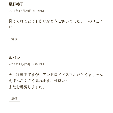
星野裕子
よ
り:
2011年12月24日 4:19 PM
見てくれてどうもありがとうございました。 のりこよ
り
返信
ルパン
よ
り:
2011年12月24日 3:04 PM
今、移動中ですが、アンドロイドスマホだとくまちゃん
えほんさくさく見れます、可愛い～！
またお邪魔しますね。
返信